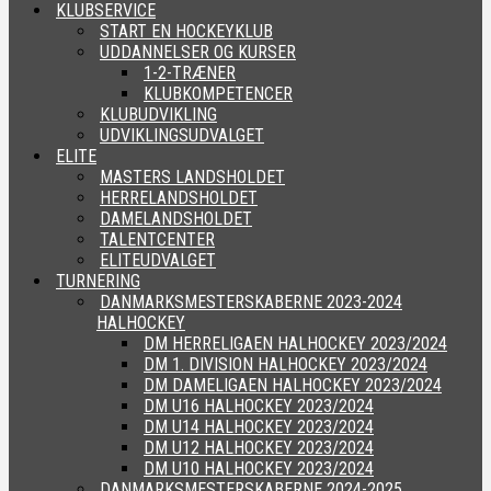
KLUBSERVICE
START EN HOCKEYKLUB
UDDANNELSER OG KURSER
1-2-TRÆNER
KLUBKOMPETENCER
KLUBUDVIKLING
UDVIKLINGSUDVALGET
ELITE
MASTERS LANDSHOLDET
HERRELANDSHOLDET
DAMELANDSHOLDET
TALENTCENTER
ELITEUDVALGET
TURNERING
DANMARKSMESTERSKABERNE 2023-2024
HALHOCKEY
DM HERRELIGAEN HALHOCKEY 2023/2024
DM 1. DIVISION HALHOCKEY 2023/2024
DM DAMELIGAEN HALHOCKEY 2023/2024
DM U16 HALHOCKEY 2023/2024
DM U14 HALHOCKEY 2023/2024
DM U12 HALHOCKEY 2023/2024
DM U10 HALHOCKEY 2023/2024
DANMARKSMESTERSKABERNE 2024-2025