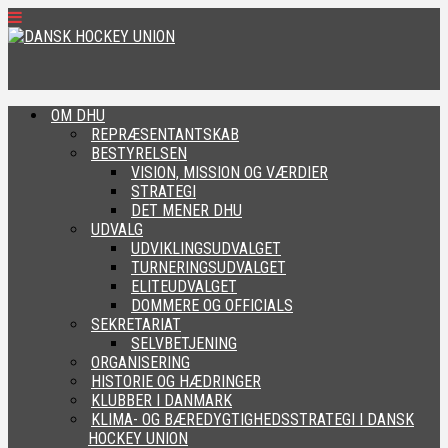
OM DHU
REPRÆSENTANTSKAB
BESTYRELSEN
VISION, MISSION OG VÆRDIER
STRATEGI
DET MENER DHU
UDVALG
UDVIKLINGSUDVALGET
TURNERINGSUDVALGET
ELITEUDVALGET
DOMMERE OG OFFICIALS
SEKRETARIAT
SELVBETJENING
ORGANISERING
HISTORIE OG HÆDRINGER
KLUBBER I DANMARK
KLIMA- OG BÆREDYGTIGHEDSSTRATEGI I DANSK
HOCKEY UNION