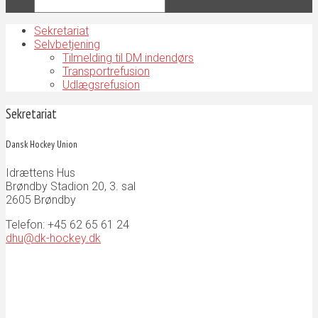
Sekretariat
Selvbetjening
Tilmelding til DM indendørs
Transportrefusion
Udlægsrefusion
Sekretariat
Dansk Hockey Union
Idrættens Hus
Brøndby Stadion 20, 3. sal
2605 Brøndby
Telefon: +45 62 65 61 24
dhu@dk-hockey.dk