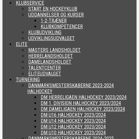
KLUBSERVICE
START EN HOCKEYKLUB
UDDANNELSER OG KURSER
1-2-TRÆNER
KLUBKOMPETENCER
KLUBUDVIKLING
UDVIKLINGSUDVALGET
ELITE
MASTERS LANDSHOLDET
HERRELANDSHOLDET
DAMELANDSHOLDET
TALENTCENTER
ELITEUDVALGET
TURNERING
DANMARKSMESTERSKABERNE 2023-2024
HALHOCKEY
DM HERRELIGAEN HALHOCKEY 2023/2024
DM 1. DIVISION HALHOCKEY 2023/2024
DM DAMELIGAEN HALHOCKEY 2023/2024
DM U16 HALHOCKEY 2023/2024
DM U14 HALHOCKEY 2023/2024
DM U12 HALHOCKEY 2023/2024
DM U10 HALHOCKEY 2023/2024
DANMARKSMESTERSKABERNE 2024-2025