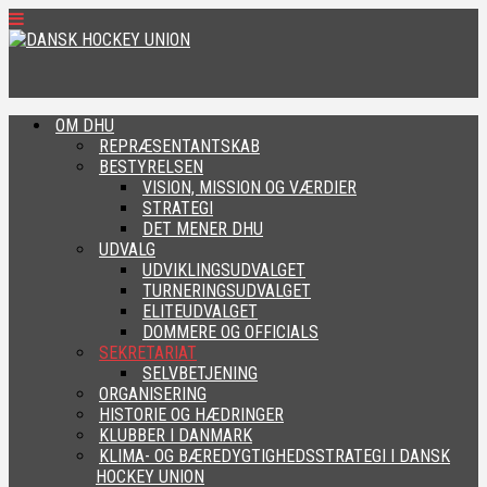
OM DHU
REPRÆSENTANTSKAB
BESTYRELSEN
VISION, MISSION OG VÆRDIER
STRATEGI
DET MENER DHU
UDVALG
UDVIKLINGSUDVALGET
TURNERINGSUDVALGET
ELITEUDVALGET
DOMMERE OG OFFICIALS
SEKRETARIAT
SELVBETJENING
ORGANISERING
HISTORIE OG HÆDRINGER
KLUBBER I DANMARK
KLIMA- OG BÆREDYGTIGHEDSSTRATEGI I DANSK
HOCKEY UNION