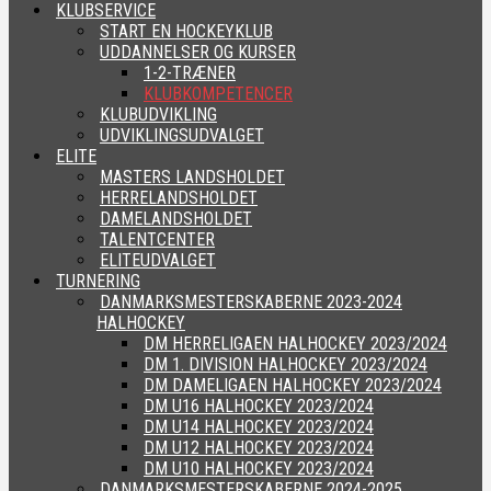
KLUBSERVICE
START EN HOCKEYKLUB
UDDANNELSER OG KURSER
1-2-TRÆNER
KLUBKOMPETENCER
KLUBUDVIKLING
UDVIKLINGSUDVALGET
ELITE
MASTERS LANDSHOLDET
HERRELANDSHOLDET
DAMELANDSHOLDET
TALENTCENTER
ELITEUDVALGET
TURNERING
DANMARKSMESTERSKABERNE 2023-2024
HALHOCKEY
DM HERRELIGAEN HALHOCKEY 2023/2024
DM 1. DIVISION HALHOCKEY 2023/2024
DM DAMELIGAEN HALHOCKEY 2023/2024
DM U16 HALHOCKEY 2023/2024
DM U14 HALHOCKEY 2023/2024
DM U12 HALHOCKEY 2023/2024
DM U10 HALHOCKEY 2023/2024
DANMARKSMESTERSKABERNE 2024-2025