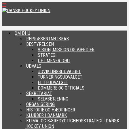
OM DHU
REPRÆSENTANTSKAB
BESTYRELSEN
VISION, MISSION OG VÆRDIER
STRATEGI
DET MENER DHU
UDVALG
UDVIKLINGSUDVALGET
TURNERINGSUDVALGET
ELITEUDVALGET
DOMMERE OG OFFICIALS
SEKRETARIAT
SELVBETJENING
ORGANISERING
HISTORIE OG HÆDRINGER
KLUBBER I DANMARK
KLIMA- OG BÆREDYGTIGHEDSSTRATEGI I DANSK
HOCKEY UNION