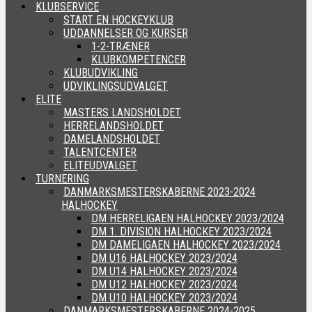
KLUBSERVICE
START EN HOCKEYKLUB
UDDANNELSER OG KURSER
1-2-TRÆNER
KLUBKOMPETENCER
KLUBUDVIKLING
UDVIKLINGSUDVALGET
ELITE
MASTERS LANDSHOLDET
HERRELANDSHOLDET
DAMELANDSHOLDET
TALENTCENTER
ELITEUDVALGET
TURNERING
DANMARKSMESTERSKABERNE 2023-2024
HALHOCKEY
DM HERRELIGAEN HALHOCKEY 2023/2024
DM 1. DIVISION HALHOCKEY 2023/2024
DM DAMELIGAEN HALHOCKEY 2023/2024
DM U16 HALHOCKEY 2023/2024
DM U14 HALHOCKEY 2023/2024
DM U12 HALHOCKEY 2023/2024
DM U10 HALHOCKEY 2023/2024
DANMARKSMESTERSKABERNE 2024-2025