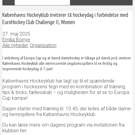
Københavns Hockeyklub inviterer til hockeydag i forbindelse med
EuroHockey Club Challenge II, Women
27. maj 2025
Emilia Borrye
Alle nyheder
,
Organisation
I anledning af Europa Cup og at dansk damehockey er tilbage på dansk jord, inviterer
Københavns Hockeyklub alle interesserede ungdomsspillere til en festlig og
inspirerende hockeydag d. 7. juni!
Københavns Hockeyklub har lagt op til et spændende
program i hockeyens tegn med en kombination af træning,
tips & tricks, fællesskab – og muligheden for at se to Europa
Cup kampe!
Dagen starter med træning kl. 10.45, der ledes af både dame-
og herrespillere fra Københavns Hockeyklub.
Du kan læse mere om dagens program via invitationen fra
klubben her: