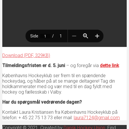
Download (PDF, 329KB)
Tilmeldingsfristen er d. 5. juni
– og foregår via
dette link
Københavns Hockeyklub ser frem til en spændende
hockeydag, og håber på at se mange deltagere! Tag din
holdkammerater med og vær med til en dag fyldt med
hockey og fællesskab i Valby.
Har du spørgsmål vedrørende dagen?
Kontakt Laura Kristiansen fra Københavns Hockeyklub på
telefon: + 45 22 75 13 73 eller mail:
laura7124@gmail.com
Copyright © 2021. Created by
Dansk Hockey Union
. Find