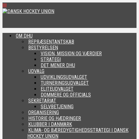
OM DHU
REPRÆSENTANTSKAB
BESTYRELSEN
VISION, MISSION OG VÆRDIER
STRATEGI
DET MENER DHU
UDVALG
UDVIKLINGSUDVALGET
TURNERINGSUDVALGET
ELITEUDVALGET
DOMMERE OG OFFICIALS
SEKRETARIAT
SELVBETJENING
ORGANISERING
HISTORIE OG HÆDRINGER
KLUBBER I DANMARK
KLIMA- OG BÆREDYGTIGHEDSSTRATEGI I DANSK
HOCKEY UNION