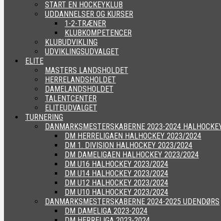
START EN HOCKEYKLUB
UDDANNELSER OG KURSER
1-2-TRÆNER
KLUBKOMPETENCER
KLUBUDVIKLING
UDVIKLINGSUDVALGET
ELITE
MASTERS LANDSHOLDET
HERRELANDSHOLDET
DAMELANDSHOLDET
TALENTCENTER
ELITEUDVALGET
TURNERING
DANMARKSMESTERSKABERNE 2023-2024 HALHOCKE
DM HERRELIGAEN HALHOCKEY 2023/2024
DM 1. DIVISION HALHOCKEY 2023/2024
DM DAMELIGAEN HALHOCKEY 2023/2024
DM U16 HALHOCKEY 2023/2024
DM U14 HALHOCKEY 2023/2024
DM U12 HALHOCKEY 2023/2024
DM U10 HALHOCKEY 2023/2024
DANMARKSMESTERSKABERNE 2024-2025 UDENDØRS
DM DAMELIGA 2023-2024
DM HERRELIGA 2023-2024