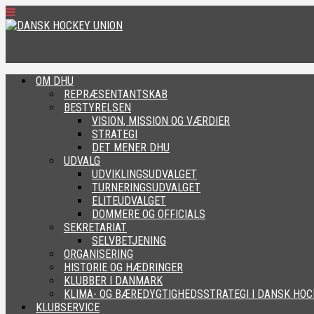
OM DHU
REPRÆSENTANTSKAB
BESTYRELSEN
VISION, MISSION OG VÆRDIER
STRATEGI
DET MENER DHU
UDVALG
UDVIKLINGSUDVALGET
TURNERINGSUDVALGET
ELITEUDVALGET
DOMMERE OG OFFICIALS
SEKRETARIAT
SELVBETJENING
ORGANISERING
HISTORIE OG HÆDRINGER
KLUBBER I DANMARK
KLIMA- OG BÆREDYGTIGHEDSSTRATEGI I DANSK HOC
KLUBSERVICE