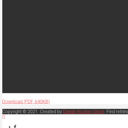
Download (PDF, 640KB)
Copyright © 2021. Created by
Dansk Hockey Union
. Find retn