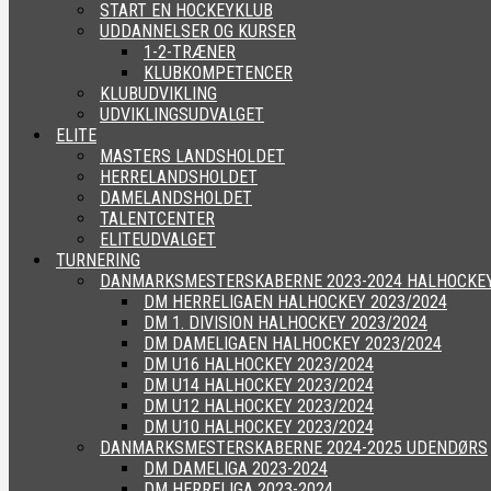
START EN HOCKEYKLUB
UDDANNELSER OG KURSER
1-2-TRÆNER
KLUBKOMPETENCER
KLUBUDVIKLING
UDVIKLINGSUDVALGET
ELITE
MASTERS LANDSHOLDET
HERRELANDSHOLDET
DAMELANDSHOLDET
TALENTCENTER
ELITEUDVALGET
TURNERING
DANMARKSMESTERSKABERNE 2023-2024 HALHOCKE
DM HERRELIGAEN HALHOCKEY 2023/2024
DM 1. DIVISION HALHOCKEY 2023/2024
DM DAMELIGAEN HALHOCKEY 2023/2024
DM U16 HALHOCKEY 2023/2024
DM U14 HALHOCKEY 2023/2024
DM U12 HALHOCKEY 2023/2024
DM U10 HALHOCKEY 2023/2024
DANMARKSMESTERSKABERNE 2024-2025 UDENDØRS
DM DAMELIGA 2023-2024
DM HERRELIGA 2023-2024