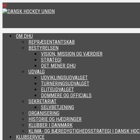
OM DHU
REPRÆSENTANTSKAB
BESTYRELSEN
VISION, MISSION OG VÆRDIER
STRATEGI
DET MENER DHU
UDVALG
UDVIKLINGSUDVALGET
TURNERINGSUDVALGET
ELITEUDVALGET
DOMMERE OG OFFICIALS
SEKRETARIAT
SELVBETJENING
ORGANISERING
HISTORIE OG HÆDRINGER
KLUBBER I DANMARK
KLIMA- OG BÆREDYGTIGHEDSSTRATEGI I DANSK HOC
KLUBSERVICE