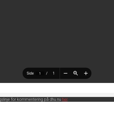
ingslinje for kommentering på dhu.nu
her
.