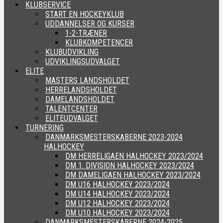
KLUBSERVICE
START EN HOCKEYKLUB
UDDANNELSER OG KURSER
1-2-TRÆNER
KLUBKOMPETENCER
KLUBUDVIKLING
UDVIKLINGSUDVALGET
ELITE
MASTERS LANDSHOLDET
HERRELANDSHOLDET
DAMELANDSHOLDET
TALENTCENTER
ELITEUDVALGET
TURNERING
DANMARKSMESTERSKABERNE 2023-2024
HALHOCKEY
DM HERRELIGAEN HALHOCKEY 2023/2024
DM 1. DIVISION HALHOCKEY 2023/2024
DM DAMELIGAEN HALHOCKEY 2023/2024
DM U16 HALHOCKEY 2023/2024
DM U14 HALHOCKEY 2023/2024
DM U12 HALHOCKEY 2023/2024
DM U10 HALHOCKEY 2023/2024
DANMARKSMESTERSKABERNE 2024-2025