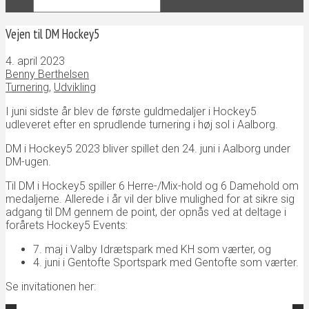
Vejen til DM Hockey5
4. april 2023
Benny Berthelsen
Turnering
,
Udvikling
I juni sidste år blev de første guldmedaljer i Hockey5
udleveret efter en sprudlende turnering i høj sol i Aalborg.
DM i Hockey5 2023 bliver spillet den 24. juni i Aalborg under
DM-ugen.
Til DM i Hockey5 spiller 6 Herre-/Mix-hold og 6 Damehold om
medaljerne. Allerede i år vil der blive mulighed for at sikre sig
adgang til DM gennem de point, der opnås ved at deltage i
forårets Hockey5 Events:
7. maj i Valby Idrætspark med KH som værter, og
4. juni i Gentofte Sportspark med Gentofte som værter.
Se invitationen her: