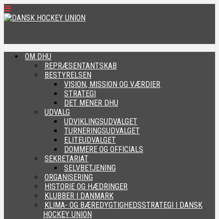
OM DHU
REPRÆSENTANTSKAB
BESTYRELSEN
VISION, MISSION OG VÆRDIER
STRATEGI
DET MENER DHU
UDVALG
UDVIKLINGSUDVALGET
TURNERINGSUDVALGET
ELITEUDVALGET
DOMMERE OG OFFICIALS
SEKRETARIAT
SELVBETJENING
ORGANISERING
HISTORIE OG HÆDRINGER
KLUBBER I DANMARK
KLIMA- OG BÆREDYGTIGHEDSSTRATEGI I DANSK
HOCKEY UNION