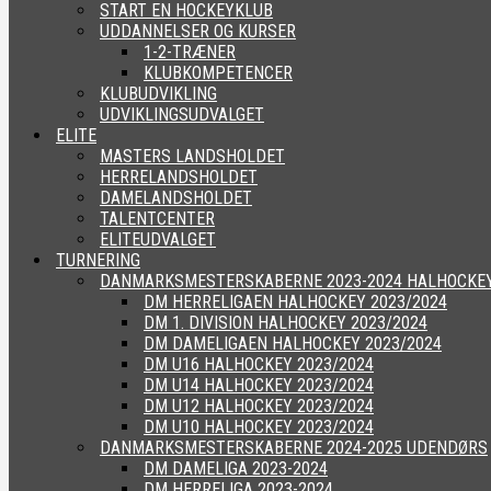
START EN HOCKEYKLUB
UDDANNELSER OG KURSER
1-2-TRÆNER
KLUBKOMPETENCER
KLUBUDVIKLING
UDVIKLINGSUDVALGET
ELITE
MASTERS LANDSHOLDET
HERRELANDSHOLDET
DAMELANDSHOLDET
TALENTCENTER
ELITEUDVALGET
TURNERING
DANMARKSMESTERSKABERNE 2023-2024 HALHOCKE
DM HERRELIGAEN HALHOCKEY 2023/2024
DM 1. DIVISION HALHOCKEY 2023/2024
DM DAMELIGAEN HALHOCKEY 2023/2024
DM U16 HALHOCKEY 2023/2024
DM U14 HALHOCKEY 2023/2024
DM U12 HALHOCKEY 2023/2024
DM U10 HALHOCKEY 2023/2024
DANMARKSMESTERSKABERNE 2024-2025 UDENDØRS
DM DAMELIGA 2023-2024
DM HERRELIGA 2023-2024