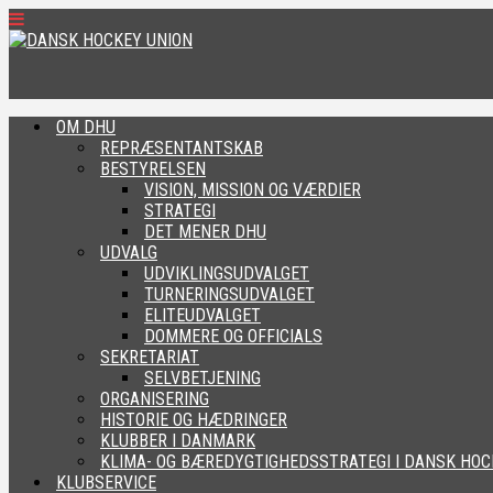
OM DHU
REPRÆSENTANTSKAB
BESTYRELSEN
VISION, MISSION OG VÆRDIER
STRATEGI
DET MENER DHU
UDVALG
UDVIKLINGSUDVALGET
TURNERINGSUDVALGET
ELITEUDVALGET
DOMMERE OG OFFICIALS
SEKRETARIAT
SELVBETJENING
ORGANISERING
HISTORIE OG HÆDRINGER
KLUBBER I DANMARK
KLIMA- OG BÆREDYGTIGHEDSSTRATEGI I DANSK HOC
KLUBSERVICE