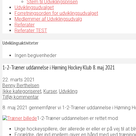
Stem til Udviklingsprisen
Udviklingsudvalget
Forretningsorden for udviklingsudvalget
Medlemmer af Udviklingsudvalg
Referater
Referater TEST
Udviklingsaktiviteter
Ingen begivenheder
1-2-Træner uddannelse i Hørning Hockey Klub 8. maj 2021
22. marts 2021
Benny Berthelsen
Ikke kategoriseret
,
Kurser
,
Udvikling
Tilføj kommentar
8. maj 2021 gennemfører vi 1-2-Træner uddannelse i Hørning Ho
1-2-Træner uddannelsen er rettet mod:
Unge hockeyspillere, der allerede er eller er på vej til at 
Forældre, der ind imellem giver en hånd med ved træning