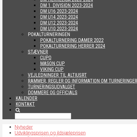
DM 1. DIVISION 2023-2024
DM U16 2023-2024
DM U14 2023-2024
DM U12 2023-2024
DM U10 2023-2024
POKALTURNERINGEN
POKALTURNERING DAMER 2022
POKALTURNERING HERRER 2024
STÆVNER
CUPO
MASON CUP
VIKING CUP
VEJLEDNINGER TIL ALTIUSRT
RAMMER, REGLER OG INFORMATION OM TURNERINGE
TURNERINGSUDVALGET
DOMMERE OG OFFICIALS
KALENDER
KONTAKT
Nyheder
Udviklingsprisen og ildsjæleprisen