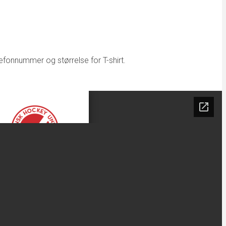
fonnummer og størrelse for T-shirt.