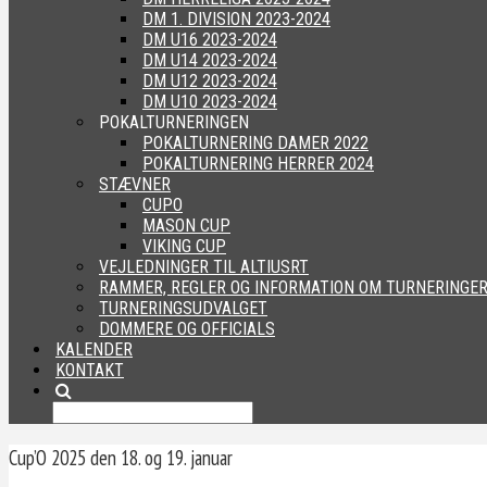
DM 1. DIVISION 2023-2024
DM U16 2023-2024
DM U14 2023-2024
DM U12 2023-2024
DM U10 2023-2024
POKALTURNERINGEN
POKALTURNERING DAMER 2022
POKALTURNERING HERRER 2024
STÆVNER
CUPO
MASON CUP
VIKING CUP
VEJLEDNINGER TIL ALTIUSRT
RAMMER, REGLER OG INFORMATION OM TURNERINGE
TURNERINGSUDVALGET
DOMMERE OG OFFICIALS
KALENDER
KONTAKT
Cup’O 2025 den 18. og 19. januar