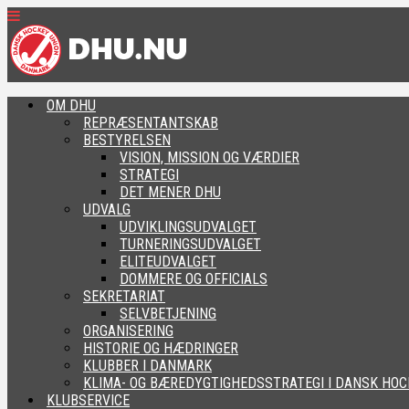
OM DHU
REPRÆSENTANTSKAB
BESTYRELSEN
VISION, MISSION OG VÆRDIER
STRATEGI
DET MENER DHU
UDVALG
UDVIKLINGSUDVALGET
TURNERINGSUDVALGET
ELITEUDVALGET
DOMMERE OG OFFICIALS
SEKRETARIAT
SELVBETJENING
ORGANISERING
HISTORIE OG HÆDRINGER
KLUBBER I DANMARK
KLIMA- OG BÆREDYGTIGHEDSSTRATEGI I DANSK HOC
KLUBSERVICE