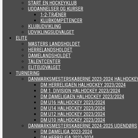
START EN HOCKEYKLUB
UDDANNELSER OG KURSER
1-2-TRÆNER
KLUBKOMPETENCER
KLUBUDVIKLING
UDVIKLINGSUDVALGET
ELITE
MASTERS LANDSHOLDET
HERRELANDSHOLDET
DAMELANDSHOLDET
TALENTCENTER
ELITEUDVALGET
TURNERING
DANMARKSMESTERSKABERNE 2023-2024 HALHOCKE
DM HERRELIGAEN HALHOCKEY 2023/2024
DM 1. DIVISION HALHOCKEY 2023/2024
DM DAMELIGAEN HALHOCKEY 2023/2024
DM U16 HALHOCKEY 2023/2024
DM U14 HALHOCKEY 2023/2024
DM U12 HALHOCKEY 2023/2024
DM U10 HALHOCKEY 2023/2024
DANMARKSMESTERSKABERNE 2024-2025 UDENDØRS
DM DAMELIGA 2023-2024
DM HERRELIGA 2023-2024