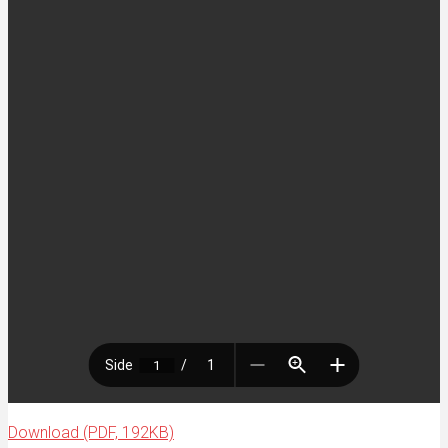
Download (PDF, 192KB)