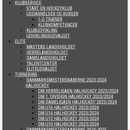
KLUBSERVICE
START EN HOCKEYKLUB
UDDANNELSER OG KURSER
1-2-TRÆNER
KLUBKOMPETENCER
KLUBUDVIKLING
UDVIKLINGSUDVALGET
ELITE
MASTERS LANDSHOLDET
HERRELANDSHOLDET
DAMELANDSHOLDET
TALENTCENTER
ELITEUDVALGET
TURNERING
DANMARKSMESTERSKABERNE 2023-2024
HALHOCKEY
DM HERRELIGAEN HALHOCKEY 2023/2024
DM 1. DIVISION HALHOCKEY 2023/2024
DM DAMELIGAEN HALHOCKEY 2023/2024
DM U16 HALHOCKEY 2023/2024
DM U14 HALHOCKEY 2023/2024
DM U12 HALHOCKEY 2023/2024
DM U10 HALHOCKEY 2023/2024
DANMARKSMESTERSKABERNE 2024-2025