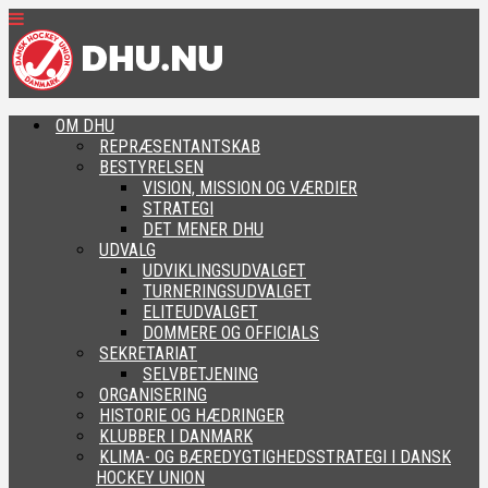
OM DHU
REPRÆSENTANTSKAB
BESTYRELSEN
VISION, MISSION OG VÆRDIER
STRATEGI
DET MENER DHU
UDVALG
UDVIKLINGSUDVALGET
TURNERINGSUDVALGET
ELITEUDVALGET
DOMMERE OG OFFICIALS
SEKRETARIAT
SELVBETJENING
ORGANISERING
HISTORIE OG HÆDRINGER
KLUBBER I DANMARK
KLIMA- OG BÆREDYGTIGHEDSSTRATEGI I DANSK
HOCKEY UNION