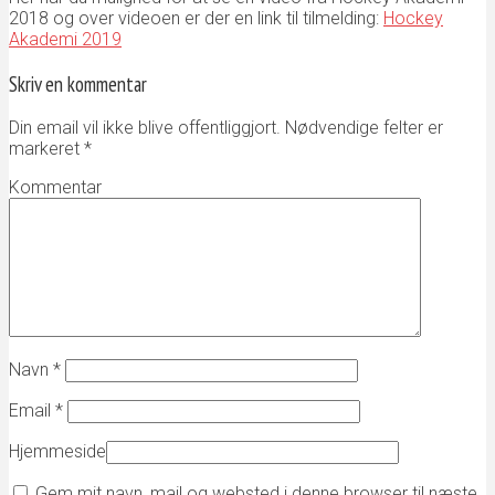
2018 og over videoen er der en link til tilmelding:
Hockey
Akademi 2019
Skriv en kommentar
Din email vil ikke blive offentliggjort. Nødvendige felter er
markeret
*
Kommentar
Navn
*
Email
*
Hjemmeside
Gem mit navn, mail og websted i denne browser til næste