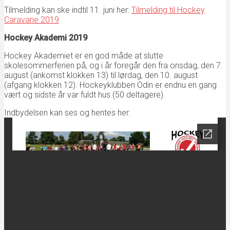
Tilmelding kan ske indtil 11. juni her:
Tilmelding til Hockey
Caravane 2019
Hockey Akademi 2019
Hockey Akademiet er en god måde at slutte
skolesommerferien på, og i år foregår den fra onsdag, den 7.
august (ankomst klokken 13) til lørdag, den 10. august
(afgang klokken 12). Hockeyklubben Odin er endnu en gang
vært og sidste år var fuldt hus (50 deltagere).
Indbydelsen kan ses og hentes her: