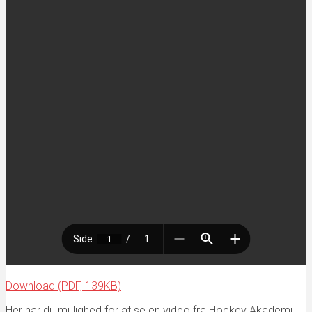
Download (PDF, 139KB)
Her har du mulighed for at se en video fra Hockey Akademi