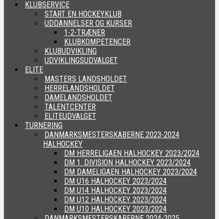
KLUBSERVICE
START EN HOCKEYKLUB
UDDANNELSER OG KURSER
1-2-TRÆNER
KLUBKOMPETENCER
KLUBUDVIKLING
UDVIKLINGSUDVALGET
ELITE
MASTERS LANDSHOLDET
HERRELANDSHOLDET
DAMELANDSHOLDET
TALENTCENTER
ELITEUDVALGET
TURNERING
DANMARKSMESTERSKABERNE 2023-2024
HALHOCKEY
DM HERRELIGAEN HALHOCKEY 2023/2024
DM 1. DIVISION HALHOCKEY 2023/2024
DM DAMELIGAEN HALHOCKEY 2023/2024
DM U16 HALHOCKEY 2023/2024
DM U14 HALHOCKEY 2023/2024
DM U12 HALHOCKEY 2023/2024
DM U10 HALHOCKEY 2023/2024
DANMARKSMESTERSKABERNE 2024-2025