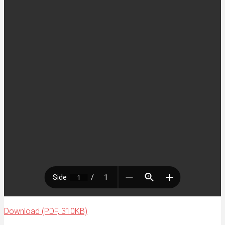
Download (PDF, 310KB)