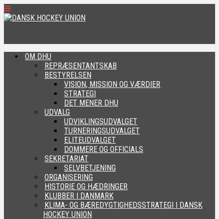
OM DHU
REPRÆSENTANTSKAB
BESTYRELSEN
VISION, MISSION OG VÆRDIER
STRATEGI
DET MENER DHU
UDVALG
UDVIKLINGSUDVALGET
TURNERINGSUDVALGET
ELITEUDVALGET
DOMMERE OG OFFICIALS
SEKRETARIAT
SELVBETJENING
ORGANISERING
HISTORIE OG HÆDRINGER
KLUBBER I DANMARK
KLIMA- OG BÆREDYGTIGHEDSSTRATEGI I DANSK
HOCKEY UNION