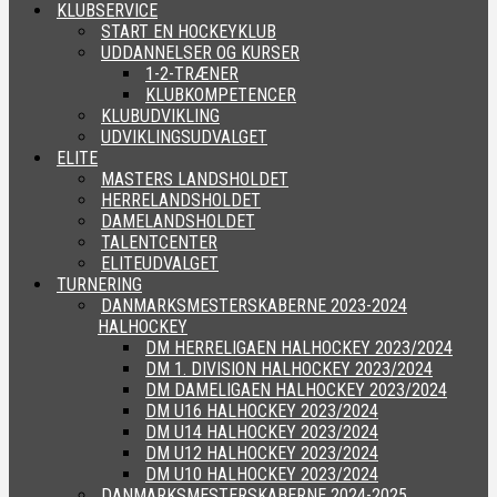
KLUBSERVICE
START EN HOCKEYKLUB
UDDANNELSER OG KURSER
1-2-TRÆNER
KLUBKOMPETENCER
KLUBUDVIKLING
UDVIKLINGSUDVALGET
ELITE
MASTERS LANDSHOLDET
HERRELANDSHOLDET
DAMELANDSHOLDET
TALENTCENTER
ELITEUDVALGET
TURNERING
DANMARKSMESTERSKABERNE 2023-2024
HALHOCKEY
DM HERRELIGAEN HALHOCKEY 2023/2024
DM 1. DIVISION HALHOCKEY 2023/2024
DM DAMELIGAEN HALHOCKEY 2023/2024
DM U16 HALHOCKEY 2023/2024
DM U14 HALHOCKEY 2023/2024
DM U12 HALHOCKEY 2023/2024
DM U10 HALHOCKEY 2023/2024
DANMARKSMESTERSKABERNE 2024-2025