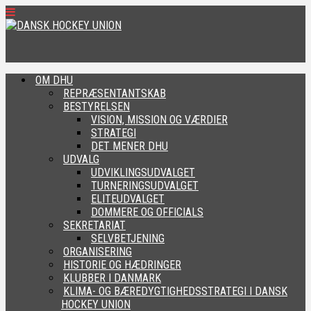
OM DHU
REPRÆSENTANTSKAB
BESTYRELSEN
VISION, MISSION OG VÆRDIER
STRATEGI
DET MENER DHU
UDVALG
UDVIKLINGSUDVALGET
TURNERINGSUDVALGET
ELITEUDVALGET
DOMMERE OG OFFICIALS
SEKRETARIAT
SELVBETJENING
ORGANISERING
HISTORIE OG HÆDRINGER
KLUBBER I DANMARK
KLIMA- OG BÆREDYGTIGHEDSSTRATEGI I DANSK
HOCKEY UNION