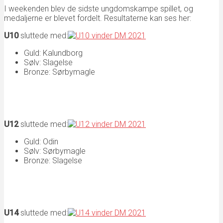
I weekenden blev de sidste ungdomskampe spillet, og
medaljerne er blevet fordelt. Resultaterne kan ses her:
U10
sluttede med:
Guld: Kalundborg
Sølv: Slagelse
Bronze: Sørbymagle
U12
sluttede med:
Guld: Odin
Sølv: Sørbymagle
Bronze: Slagelse
U14
sluttede med: