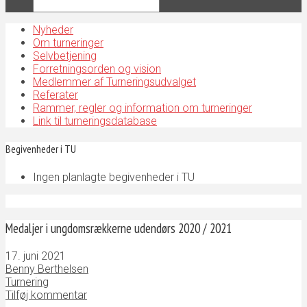
Nyheder
Om turneringer
Selvbetjening
Forretningsorden og vision
Medlemmer af Turneringsudvalget
Referater
Rammer, regler og information om turneringer
Link til turneringsdatabase
Begivenheder i TU
Ingen planlagte begivenheder i TU
Medaljer i ungdomsrækkerne udendørs 2020 / 2021
17. juni 2021
Benny Berthelsen
Turnering
Tilføj kommentar