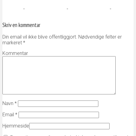
Skriv en kommentar
Din email vil ikke blive offentliggjort. Nødvendige felter er
markeret
*
Kommentar
Navn
*
Email
*
Hjemmeside