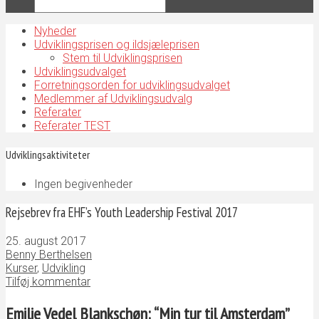
Nyheder
Udviklingsprisen og ildsjæleprisen
Stem til Udviklingsprisen
Udviklingsudvalget
Forretningsorden for udviklingsudvalget
Medlemmer af Udviklingsudvalg
Referater
Referater TEST
Udviklingsaktiviteter
Ingen begivenheder
Rejsebrev fra EHF’s Youth Leadership Festival 2017
25. august 2017
Benny Berthelsen
Kurser
,
Udvikling
Tilføj kommentar
Emilie Vedel Blankschøn: “Min tur til Amsterdam”