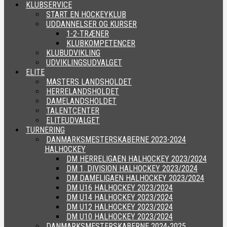
KLUBSERVICE
START EN HOCKEYKLUB
UDDANNELSER OG KURSER
1-2-TRÆNER
KLUBKOMPETENCER
KLUBUDVIKLING
UDVIKLINGSUDVALGET
ELITE
MASTERS LANDSHOLDET
HERRELANDSHOLDET
DAMELANDSHOLDET
TALENTCENTER
ELITEUDVALGET
TURNERING
DANMARKSMESTERSKABERNE 2023-2024
HALHOCKEY
DM HERRELIGAEN HALHOCKEY 2023/2024
DM 1. DIVISION HALHOCKEY 2023/2024
DM DAMELIGAEN HALHOCKEY 2023/2024
DM U16 HALHOCKEY 2023/2024
DM U14 HALHOCKEY 2023/2024
DM U12 HALHOCKEY 2023/2024
DM U10 HALHOCKEY 2023/2024
DANMARKSMESTERSKABERNE 2024-2025