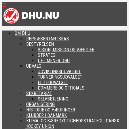
OM DHU
REPRÆSENTANTSKAB
BESTYRELSEN
VISION, MISSION OG VÆRDIER
STRATEGI
DET MENER DHU
UDVALG
UDVIKLINGSUDVALGET
TURNERINGSUDVALGET
ELITEUDVALGET
DOMMERE OG OFFICIALS
SEKRETARIAT
SELVBETJENING
ORGANISERING
HISTORIE OG HÆDRINGER
KLUBBER I DANMARK
KLIMA- OG BÆREDYGTIGHEDSSTRATEGI I DANSK
HOCKEY UNION