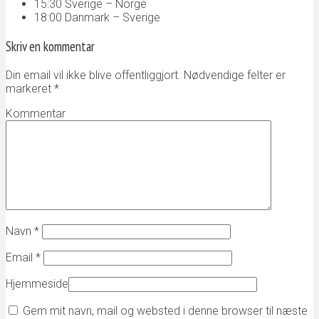
15:30 Sverige – Norge
18:00 Danmark – Sverige
Skriv en kommentar
Din email vil ikke blive offentliggjort. Nødvendige felter er
markeret
*
Kommentar
Navn
*
Email
*
Hjemmeside
Gem mit navn, mail og websted i denne browser til næste