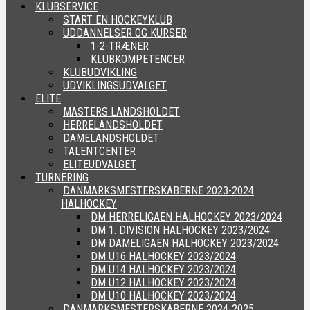
KLUBSERVICE
START EN HOCKEYKLUB
UDDANNELSER OG KURSER
1-2-TRÆNER
KLUBKOMPETENCER
KLUBUDVIKLING
UDVIKLINGSUDVALGET
ELITE
MASTERS LANDSHOLDET
HERRELANDSHOLDET
DAMELANDSHOLDET
TALENTCENTER
ELITEUDVALGET
TURNERING
DANMARKSMESTERSKABERNE 2023-2024
HALHOCKEY
DM HERRELIGAEN HALHOCKEY 2023/2024
DM 1. DIVISION HALHOCKEY 2023/2024
DM DAMELIGAEN HALHOCKEY 2023/2024
DM U16 HALHOCKEY 2023/2024
DM U14 HALHOCKEY 2023/2024
DM U12 HALHOCKEY 2023/2024
DM U10 HALHOCKEY 2023/2024
DANMARKSMESTERSKABERNE 2024-2025