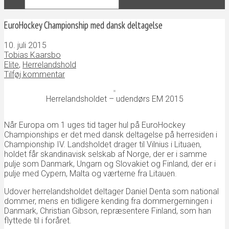
EuroHockey Championship med dansk deltagelse
10. juli 2015
Tobias Kaarsbo
Elite
,
Herrelandshold
Tilføj kommentar
Herrelandsholdet – udendørs EM 2015
Når Europa om 1 uges tid tager hul på EuroHockey
Championships er det med dansk deltagelse på herresiden i
Championship IV. Landsholdet drager til Vilnius i Lituaen,
holdet får skandinavisk selskab af Norge, der er i samme
pulje som Danmark, Ungarn og Slovakiet og Finland, der er i
pulje med Cypern, Malta og værterne fra Litauen.
Udover herrelandsholdet deltager Daniel Denta som national
dommer, mens en tidligere kending fra dommergerningen i
Danmark, Christian Gibson, repræsentere Finland, som han
flyttede til i foråret.