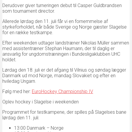
Derudover giver turneringen debut til Casper Guldbrandsen
som tournament director.
Allerede lørdag den 11. juli får vi en fornemmelse af
styrkeforholdet, når både Sverige og Norge gæster Slagelse
for en række testkampe.
Efter weekenden udtager landstræner Nikolas Müller sammen
med assistentræner Stephan Haumann, der til daglig er
ansvarlig for ungdomstræningen i Bundesligaklubben UHC
holdet.
Lørdag den 18. juli er det afgang til Vilnius og søndag lægger
Danmark ud mod Norge, mandag Slovakiet og efter en
hviledag Ungarn.
Følg med her:
EuroHockey Championship IV
Oplev hockey i Slagelse i weekenden
Programmet for testkampene, der spilles på Slagelses bane
lørdag den 11. juli:
13:00 Danmark – Norge