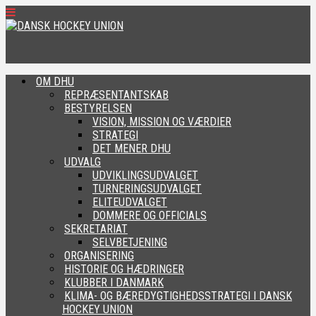
OM DHU
REPRÆSENTANTSKAB
BESTYRELSEN
VISION, MISSION OG VÆRDIER
STRATEGI
DET MENER DHU
UDVALG
UDVIKLINGSUDVALGET
TURNERINGSUDVALGET
ELITEUDVALGET
DOMMERE OG OFFICIALS
SEKRETARIAT
SELVBETJENING
ORGANISERING
HISTORIE OG HÆDRINGER
KLUBBER I DANMARK
KLIMA- OG BÆREDYGTIGHEDSSTRATEGI I DANSK
HOCKEY UNION