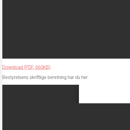
Download (PDF, 660KB)
Bestyrelsens skriftlige beretning har du her: