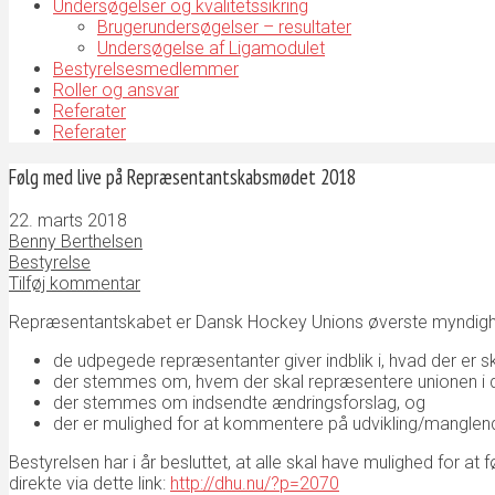
Undersøgelser og kvalitetssikring
Brugerundersøgelser – resultater
Undersøgelse af Ligamodulet
Bestyrelsesmedlemmer
Roller og ansvar
Referater
Referater
Følg med live på Repræsentantskabsmødet 2018
22. marts 2018
Benny Berthelsen
Bestyrelse
Tilføj kommentar
Repræsentantskabet er Dansk Hockey Unions øverste myndighe
de udpegede repræsentanter giver indblik i, hvad der er sk
der stemmes om, hvem der skal repræsentere unionen i
der stemmes om indsendte ændringsforslag, og
der er mulighed for at kommentere på udvikling/manglend
Bestyrelsen har i år besluttet, at alle skal have mulighed for 
direkte via dette link:
http://dhu.nu/?p=2070