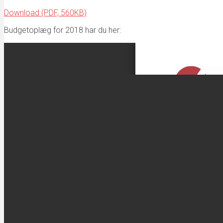
Download (PDF, 560KB)
Budgetoplæg for 2018 har du her: