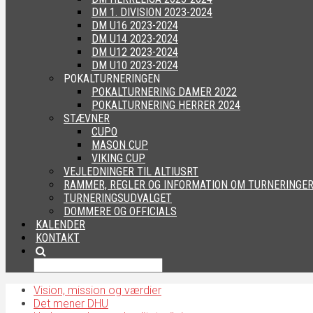
DM 1. DIVISION 2023-2024
DM U16 2023-2024
DM U14 2023-2024
DM U12 2023-2024
DM U10 2023-2024
POKALTURNERINGEN
POKALTURNERING DAMER 2022
POKALTURNERING HERRER 2024
STÆVNER
CUPO
MASON CUP
VIKING CUP
VEJLEDNINGER TIL ALTIUSRT
RAMMER, REGLER OG INFORMATION OM TURNERINGE
TURNERINGSUDVALGET
DOMMERE OG OFFICIALS
KALENDER
KONTAKT
Vision, mission og værdier
Det mener DHU