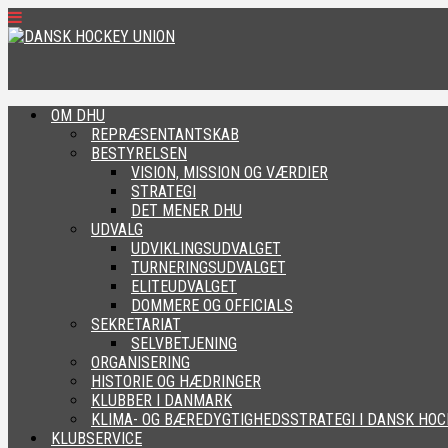
OM DHU
REPRÆSENTANTSKAB
BESTYRELSEN
VISION, MISSION OG VÆRDIER
STRATEGI
DET MENER DHU
UDVALG
UDVIKLINGSUDVALGET
TURNERINGSUDVALGET
ELITEUDVALGET
DOMMERE OG OFFICIALS
SEKRETARIAT
SELVBETJENING
ORGANISERING
HISTORIE OG HÆDRINGER
KLUBBER I DANMARK
KLIMA- OG BÆREDYGTIGHEDSSTRATEGI I DANSK HOC
KLUBSERVICE