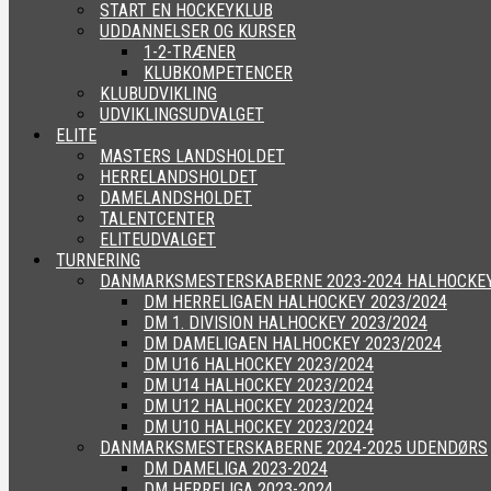
START EN HOCKEYKLUB
UDDANNELSER OG KURSER
1-2-TRÆNER
KLUBKOMPETENCER
KLUBUDVIKLING
UDVIKLINGSUDVALGET
ELITE
MASTERS LANDSHOLDET
HERRELANDSHOLDET
DAMELANDSHOLDET
TALENTCENTER
ELITEUDVALGET
TURNERING
DANMARKSMESTERSKABERNE 2023-2024 HALHOCKE
DM HERRELIGAEN HALHOCKEY 2023/2024
DM 1. DIVISION HALHOCKEY 2023/2024
DM DAMELIGAEN HALHOCKEY 2023/2024
DM U16 HALHOCKEY 2023/2024
DM U14 HALHOCKEY 2023/2024
DM U12 HALHOCKEY 2023/2024
DM U10 HALHOCKEY 2023/2024
DANMARKSMESTERSKABERNE 2024-2025 UDENDØRS
DM DAMELIGA 2023-2024
DM HERRELIGA 2023-2024