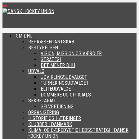
OM DHU
REPRÆSENTANTSKAB
BESTYRELSEN
VISION, MISSION OG VÆRDIER
STRATEGI
DET MENER DHU
UDVALG
UDVIKLINGSUDVALGET
TURNERINGSUDVALGET
ELITEUDVALGET
DOMMERE OG OFFICIALS
SEKRETARIAT
SELVBETJENING
ORGANISERING
HISTORIE OG HÆDRINGER
KLUBBER I DANMARK
KLIMA- OG BÆREDYGTIGHEDSSTRATEGI I DANSK
HOCKEY UNION