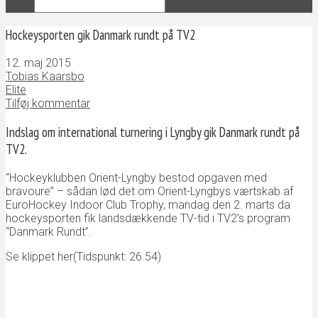
Hockeysporten gik Danmark rundt på TV2
12. maj 2015
Tobias Kaarsbo
Elite
Tilføj kommentar
Indslag om international turnering i Lyngby gik Danmark rundt på
TV2.
“Hockeyklubben Orient-Lyngby bestod opgaven med
bravoure” – sådan lød det om Orient-Lyngbys værtskab af
EuroHockey Indoor Club Trophy, mandag den 2. marts da
hockeysporten fik landsdækkende TV-tid i TV2’s program
“Danmark Rundt”.
Se klippet her(Tidspunkt: 26.54)