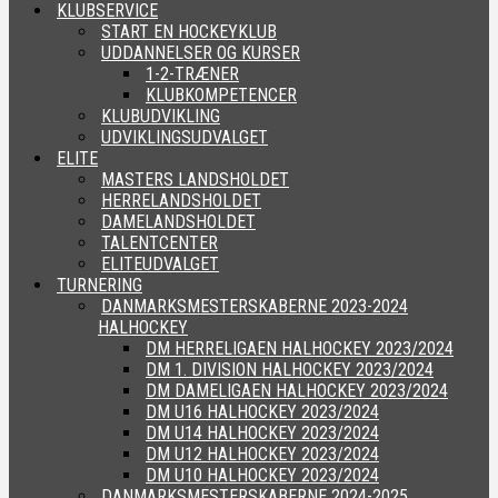
KLUBSERVICE
START EN HOCKEYKLUB
UDDANNELSER OG KURSER
1-2-TRÆNER
KLUBKOMPETENCER
KLUBUDVIKLING
UDVIKLINGSUDVALGET
ELITE
MASTERS LANDSHOLDET
HERRELANDSHOLDET
DAMELANDSHOLDET
TALENTCENTER
ELITEUDVALGET
TURNERING
DANMARKSMESTERSKABERNE 2023-2024
HALHOCKEY
DM HERRELIGAEN HALHOCKEY 2023/2024
DM 1. DIVISION HALHOCKEY 2023/2024
DM DAMELIGAEN HALHOCKEY 2023/2024
DM U16 HALHOCKEY 2023/2024
DM U14 HALHOCKEY 2023/2024
DM U12 HALHOCKEY 2023/2024
DM U10 HALHOCKEY 2023/2024
DANMARKSMESTERSKABERNE 2024-2025