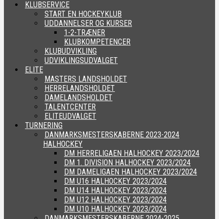
KLUBSERVICE
START EN HOCKEYKLUB
UDDANNELSER OG KURSER
1-2-TRÆNER
KLUBKOMPETENCER
KLUBUDVIKLING
UDVIKLINGSUDVALGET
ELITE
MASTERS LANDSHOLDET
HERRELANDSHOLDET
DAMELANDSHOLDET
TALENTCENTER
ELITEUDVALGET
TURNERING
DANMARKSMESTERSKABERNE 2023-2024
HALHOCKEY
DM HERRELIGAEN HALHOCKEY 2023/2024
DM 1. DIVISION HALHOCKEY 2023/2024
DM DAMELIGAEN HALHOCKEY 2023/2024
DM U16 HALHOCKEY 2023/2024
DM U14 HALHOCKEY 2023/2024
DM U12 HALHOCKEY 2023/2024
DM U10 HALHOCKEY 2023/2024
DANMARKSMESTERSKABERNE 2024-2025