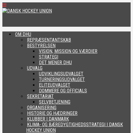
OM DHU
REPRÆSENTANTSKAB
BESTYRELSEN
VISION, MISSION OG VÆRDIER
STRATEGI
DET MENER DHU
UDVALG
UDVIKLINGSUDVALGET
TURNERINGSUDVALGET
ELITEUDVALGET
DOMMERE OG OFFICIALS
SEKRETARIAT
SELVBETJENING
ORGANISERING
HISTORIE OG HÆDRINGER
KLUBBER I DANMARK
KLIMA- OG BÆREDYGTIGHEDSSTRATEGI I DANSK
HOCKEY UNION