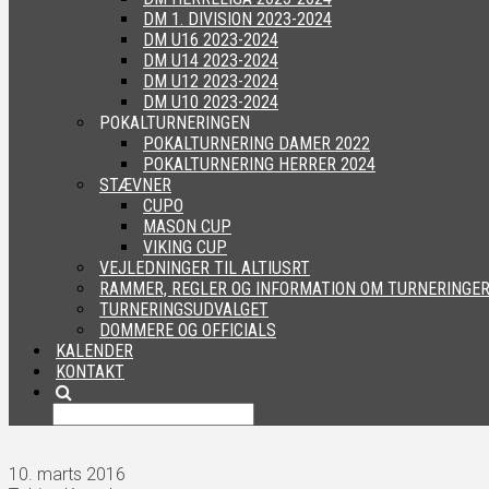
DM 1. DIVISION 2023-2024
DM U16 2023-2024
DM U14 2023-2024
DM U12 2023-2024
DM U10 2023-2024
POKALTURNERINGEN
POKALTURNERING DAMER 2022
POKALTURNERING HERRER 2024
STÆVNER
CUPO
MASON CUP
VIKING CUP
VEJLEDNINGER TIL ALTIUSRT
RAMMER, REGLER OG INFORMATION OM TURNERINGE
TURNERINGSUDVALGET
DOMMERE OG OFFICIALS
KALENDER
KONTAKT
10. marts 2016