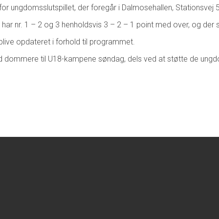
r ungdomsslutspillet, der foregår i Dalmosehallen, Stationsvej
har nr. 1 – 2 og 3 henholdsvis 3 – 2 – 1 point med over, og der sp
live opdateret i forhold til programmet.
d dommere til U18-kampene søndag, dels ved at støtte de ungdom