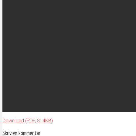
Download (PDF, 314KB)
Skriv en kommentar