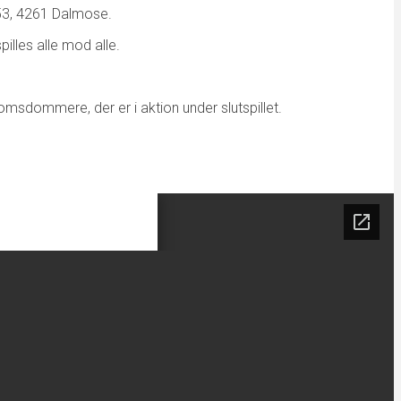
 53, 4261 Dalmose.
illes alle mod alle.
sdommere, der er i aktion under slutspillet.