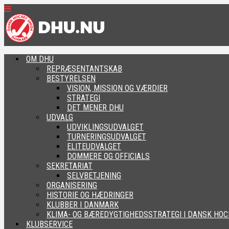
OM DHU
REPRÆSENTANTSKAB
BESTYRELSEN
VISION, MISSION OG VÆRDIER
STRATEGI
DET MENER DHU
UDVALG
UDVIKLINGSUDVALGET
TURNERINGSUDVALGET
ELITEUDVALGET
DOMMERE OG OFFICIALS
SEKRETARIAT
SELVBETJENING
ORGANISERING
HISTORIE OG HÆDRINGER
KLUBBER I DANMARK
KLIMA- OG BÆREDYGTIGHEDSSTRATEGI I DANSK HOC
KLUBSERVICE