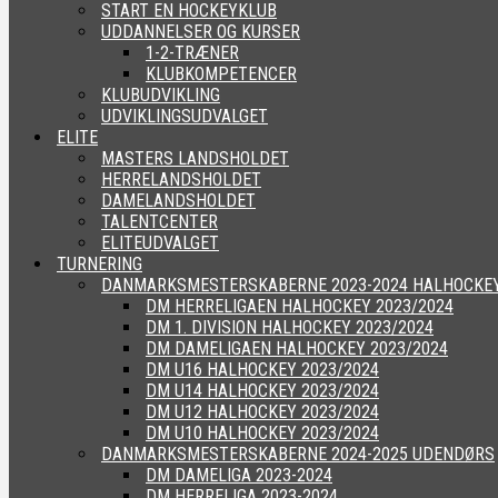
START EN HOCKEYKLUB
UDDANNELSER OG KURSER
1-2-TRÆNER
KLUBKOMPETENCER
KLUBUDVIKLING
UDVIKLINGSUDVALGET
ELITE
MASTERS LANDSHOLDET
HERRELANDSHOLDET
DAMELANDSHOLDET
TALENTCENTER
ELITEUDVALGET
TURNERING
DANMARKSMESTERSKABERNE 2023-2024 HALHOCKE
DM HERRELIGAEN HALHOCKEY 2023/2024
DM 1. DIVISION HALHOCKEY 2023/2024
DM DAMELIGAEN HALHOCKEY 2023/2024
DM U16 HALHOCKEY 2023/2024
DM U14 HALHOCKEY 2023/2024
DM U12 HALHOCKEY 2023/2024
DM U10 HALHOCKEY 2023/2024
DANMARKSMESTERSKABERNE 2024-2025 UDENDØRS
DM DAMELIGA 2023-2024
DM HERRELIGA 2023-2024