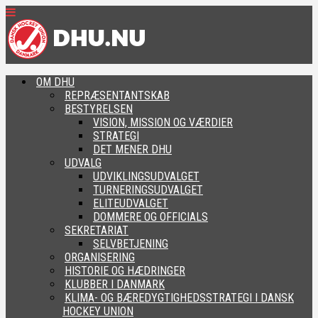
OM DHU
REPRÆSENTANTSKAB
BESTYRELSEN
VISION, MISSION OG VÆRDIER
STRATEGI
DET MENER DHU
UDVALG
UDVIKLINGSUDVALGET
TURNERINGSUDVALGET
ELITEUDVALGET
DOMMERE OG OFFICIALS
SEKRETARIAT
SELVBETJENING
ORGANISERING
HISTORIE OG HÆDRINGER
KLUBBER I DANMARK
KLIMA- OG BÆREDYGTIGHEDSSTRATEGI I DANSK
HOCKEY UNION