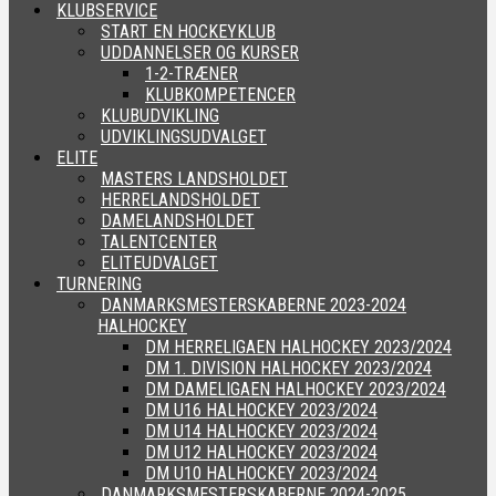
KLUBSERVICE
START EN HOCKEYKLUB
UDDANNELSER OG KURSER
1-2-TRÆNER
KLUBKOMPETENCER
KLUBUDVIKLING
UDVIKLINGSUDVALGET
ELITE
MASTERS LANDSHOLDET
HERRELANDSHOLDET
DAMELANDSHOLDET
TALENTCENTER
ELITEUDVALGET
TURNERING
DANMARKSMESTERSKABERNE 2023-2024
HALHOCKEY
DM HERRELIGAEN HALHOCKEY 2023/2024
DM 1. DIVISION HALHOCKEY 2023/2024
DM DAMELIGAEN HALHOCKEY 2023/2024
DM U16 HALHOCKEY 2023/2024
DM U14 HALHOCKEY 2023/2024
DM U12 HALHOCKEY 2023/2024
DM U10 HALHOCKEY 2023/2024
DANMARKSMESTERSKABERNE 2024-2025