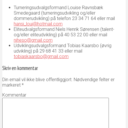
Turneringsudvalgsformand Louise Ravnsbæk
Smedegaard (turneringsudvikling og/eller
dommerudvikling) på telefon 23 34 71 64 eller mail
hansi_loui@hotmail.com
Eliteudvalgsformand Niels Henrik Sørensen (talent-
og/eller eliteudvikling) på 40 53 22 00 eller mail
niheso@gmail.com
Udviklingsudvalgsformand Tobias Kaarsbo (øvrig
udvikling) på 29 68 41 33 eller mail
tobiaskaarsbo@gmail.com
Skriv en kommentar
Din email vil ikke blive offentliggjort. Nødvendige felter er
markeret
*
Kommentar