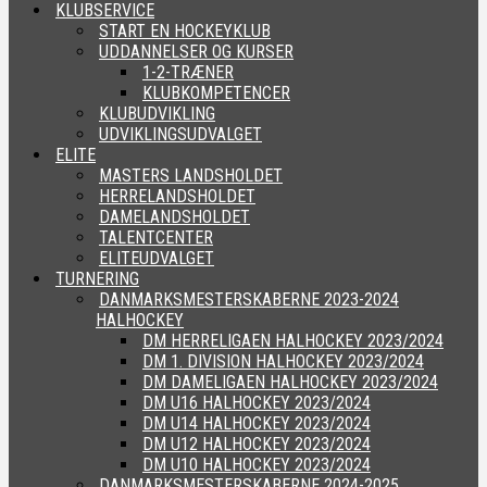
KLUBSERVICE
START EN HOCKEYKLUB
UDDANNELSER OG KURSER
1-2-TRÆNER
KLUBKOMPETENCER
KLUBUDVIKLING
UDVIKLINGSUDVALGET
ELITE
MASTERS LANDSHOLDET
HERRELANDSHOLDET
DAMELANDSHOLDET
TALENTCENTER
ELITEUDVALGET
TURNERING
DANMARKSMESTERSKABERNE 2023-2024
HALHOCKEY
DM HERRELIGAEN HALHOCKEY 2023/2024
DM 1. DIVISION HALHOCKEY 2023/2024
DM DAMELIGAEN HALHOCKEY 2023/2024
DM U16 HALHOCKEY 2023/2024
DM U14 HALHOCKEY 2023/2024
DM U12 HALHOCKEY 2023/2024
DM U10 HALHOCKEY 2023/2024
DANMARKSMESTERSKABERNE 2024-2025