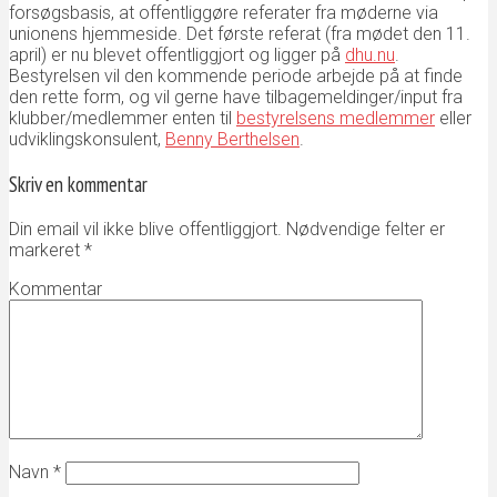
forsøgsbasis, at offentliggøre referater fra møderne via
unionens hjemmeside. Det første referat (fra mødet den 11.
april) er nu blevet offentliggjort og ligger på
dhu.nu
.
Bestyrelsen vil den kommende periode arbejde på at finde
den rette form, og vil gerne have tilbagemeldinger/input fra
klubber/medlemmer enten til
bestyrelsens medlemmer
eller
udviklingskonsulent,
Benny Berthelsen
.
Skriv en kommentar
Din email vil ikke blive offentliggjort. Nødvendige felter er
markeret
*
Kommentar
Navn
*