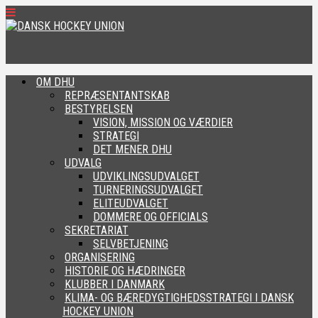
OM DHU
REPRÆSENTANTSKAB
BESTYRELSEN
VISION, MISSION OG VÆRDIER
STRATEGI
DET MENER DHU
UDVALG
UDVIKLINGSUDVALGET
TURNERINGSUDVALGET
ELITEUDVALGET
DOMMERE OG OFFICIALS
SEKRETARIAT
SELVBETJENING
ORGANISERING
HISTORIE OG HÆDRINGER
KLUBBER I DANMARK
KLIMA- OG BÆREDYGTIGHEDSSTRATEGI I DANSK
HOCKEY UNION